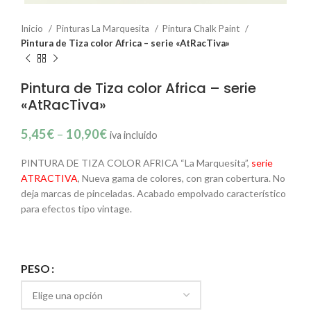
Inicio
Pinturas La Marquesita
Pintura Chalk Paint
Pintura de Tiza color Africa – serie «AtRacTiva»
Pintura de Tiza color Africa – serie
«AtRacTiva»
5,45
€
–
10,90
€
iva incluido
PINTURA DE TIZA COLOR AFRICA “La Marquesita”,
serie
ATRACTIVA
, Nueva gama de colores, con gran cobertura. No
deja marcas de pinceladas. Acabado empolvado característico
para efectos tipo vintage.
PESO