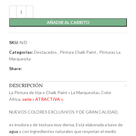
AÑADIR AL CARRITO
SKU:
N/D
Categorías:
Destacados
,
Pintura Chalk Paint
,
Pinturas La
Marquesita
Share:
DESCRIPCIÓN
La Pintura de tiza o Chalk Paint » La Marquesita», Color
Africa,
serie » ATRACTIVA «.
NUEVOS COLORES EXCLUSIVOS Y DE GRAN CALIDAD.
es inodora y de textura muy densa. Está elaborada a base de
agua
y con ingredientes naturales que respetan el medio