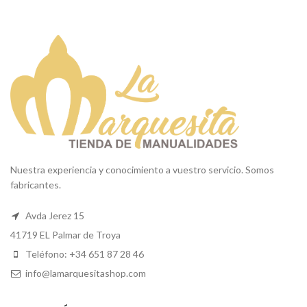
Nuestra experiencia y conocimiento a vuestro servicio. Somos
fabricantes.
Avda Jerez 15
41719 EL Palmar de Troya
Teléfono: +34 651 87 28 46
info@lamarquesitashop.com