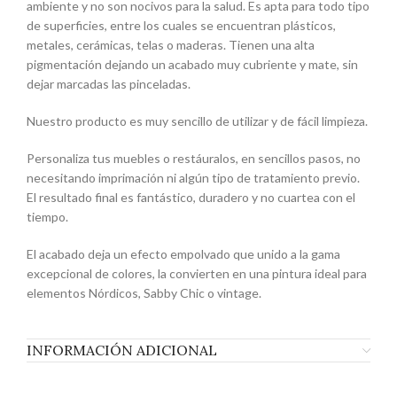
ambiente y no son nocivos para la salud. Es apta para todo tipo
de superficies, entre los cuales se encuentran plásticos,
metales, cerámicas, telas o maderas. Tienen una alta
pigmentación dejando un acabado muy cubriente y mate, sin
dejar marcadas las pinceladas.
Nuestro producto es muy sencillo de utilizar y de fácil limpieza.
Personaliza tus muebles o restáuralos, en sencillos pasos, no
necesitando imprimación ni algún tipo de tratamiento previo.
El resultado final es fantástico, duradero y no cuartea con el
tiempo.
El acabado deja un efecto empolvado que unido a la gama
excepcional de colores, la convierten en una pintura ideal para
elementos Nórdicos, Sabby Chic o vintage.
INFORMACIÓN ADICIONAL