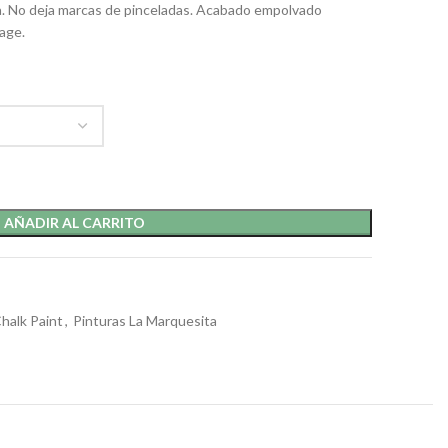
a. No deja marcas de pinceladas. Acabado empolvado
tage.
AÑADIR AL CARRITO
halk Paint
,
Pinturas La Marquesita