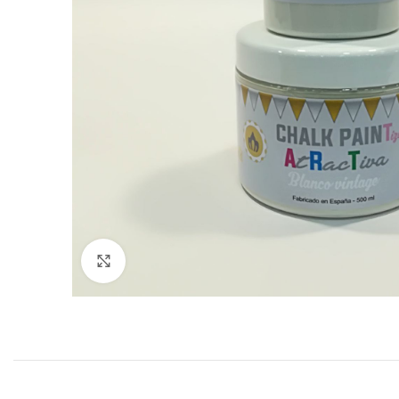
Click to enlarge