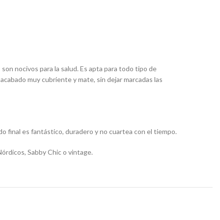
on nocivos para la salud. Es apta para todo tipo de
 acabado muy cubriente y mate, sin dejar marcadas las
o final es fantástico, duradero y no cuartea con el tiempo.
Nórdicos, Sabby Chic o vintage.