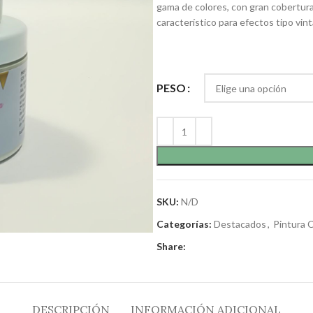
gama de colores, con gran cobertur
característico para efectos tipo vin
PESO
SKU:
N/D
Categorías:
Destacados
,
Pintura C
Share:
DESCRIPCIÓN
INFORMACIÓN ADICIONAL