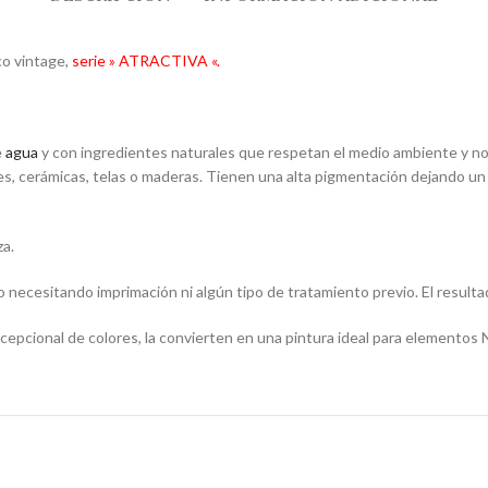
co vintage,
serie » ATRACTIVA «.
e
agua
y con ingredientes naturales que respetan el medio ambiente y no s
les, cerámicas, telas o maderas. Tienen una alta pigmentación dejando un
za.
o necesitando imprimación ni algún tipo de tratamiento previo. El resultad
epcional de colores, la convierten en una pintura ideal para elementos 