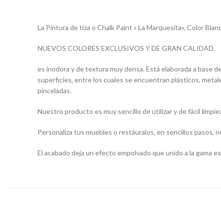
La Pintura de tiza o Chalk Paint » La Marquesita», Color Blan
NUEVOS COLORES EXCLUSIVOS Y DE GRAN CALIDAD.
es inodora y de textura muy densa. Está elaborada a base d
superficies, entre los cuales se encuentran plásticos, meta
pinceladas.
Nuestro producto es muy sencillo de utilizar y de fácil limpie
Personaliza tus muebles o restáuralos, en sencillos pasos, n
El acabado deja un efecto empolvado que unido a la gama exc