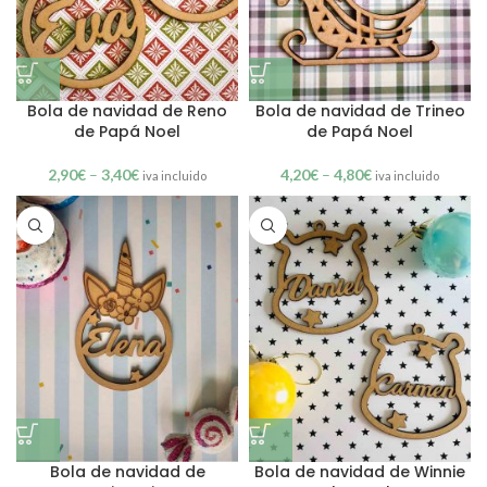
Bola de navidad de Reno
Bola de navidad de Trineo
de Papá Noel
de Papá Noel
2,90
€
–
3,40
€
4,20
€
–
4,80
€
iva incluido
iva incluido
Bola de navidad de
Bola de navidad de Winnie