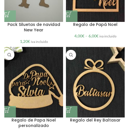
Pack Siluetas de navidad
Regalo de Papá Noel
New Year
4,00
€
–
6,00
€
iva incluido
1,20
€
iva incluido
Regalo de Papa Noel
Regalo del Rey Baltasar
personalizado