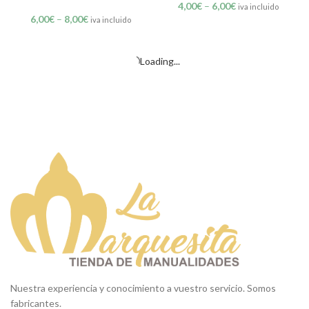
4,00
€
–
6,00
€
iva incluido
6,00
€
–
8,00
€
iva incluido
Regalo del Rey Baltasar
Regalo del Rey Gaspar
personalizado
4,00
€
–
6,00
€
iva incluido
6,00
€
–
8,00
€
iva incluido