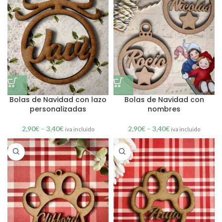
Bolas de Navidad con lazo
Bolas de Navidad con
personalizadas
nombres
2,90
€
–
3,40
€
2,90
€
–
3,40
€
iva incluido
iva incluido