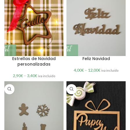
Estrellas de Navidad
Feliz Navidad
personalizadas
4,00
€
–
12,00
€
iva incluido
2,90
€
–
3,40
€
iva incluido