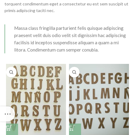
torquent condimentum eget a consectetur eu est sem suscipit ut
primis adipiscing taciti nec.
Massa class fringilla parturient felis quisque adipiscing
praesent velit duis odio velit sit dignissim hac adipiscing
facilisis id inceptos suspendisse aliquam a quam a mi
litora. Condimentum cum semper conubia.