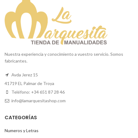
Nuestra experiencia y conocimiento a vuestro servicio. Somos
fabricantes.
Avda Jerez 15
41719 EL Palmar de Troya
Teléfono: +34 651 87 28 46
info@lamarquesitashop.com
CATEGORÍAS
Numeros y Letras