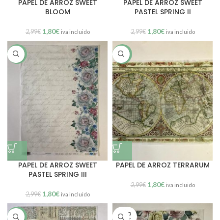
PAPEL DE ARROZ SWEET
PAPEL DE ARROZ SWEET
BLOOM
PASTEL SPRING II
1,80
€
1,80
€
2,99
€
2,99
€
iva incluido
iva incluido
SALE
SALE
PAPEL DE ARROZ SWEET
PAPEL DE ARROZ TERRARUM
PASTEL SPRING III
1,80
€
2,99
€
iva incluido
1,80
€
2,99
€
iva incluido
SOLD
SALE
OUT