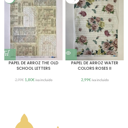
PAPEL DE ARROZ THE OLD
PAPEL DE ARROZ WATER
SCHOOL LETTERS
COLORS ROSES II
1,80
€
2,99
€
2,99
€
iva incluido
iva incluido