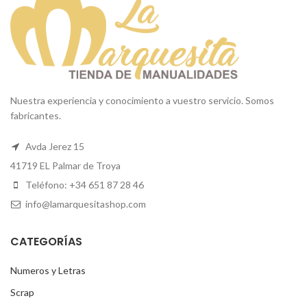
Nuestra experiencia y conocimiento a vuestro servicio. Somos
fabricantes.
Avda Jerez 15
41719 EL Palmar de Troya
Teléfono: +34 651 87 28 46
info@lamarquesitashop.com
CATEGORÍAS
Numeros y Letras
Scrap