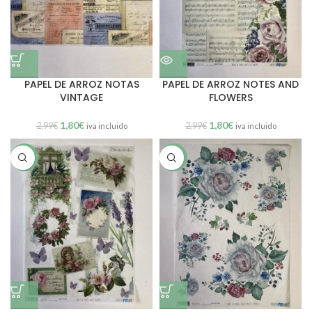
PAPEL DE ARROZ NOTAS
PAPEL DE ARROZ NOTES AND
VINTAGE
FLOWERS
1,80
€
1,80
€
2,99
€
2,99
€
iva incluido
iva incluido
SALE
SALE