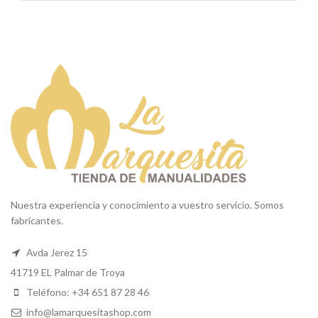
Nuestra experiencia y conocimiento a vuestro servicio. Somos
fabricantes.
Avda Jerez 15
41719 EL Palmar de Troya
Teléfono: +34 651 87 28 46
info@lamarquesitashop.com