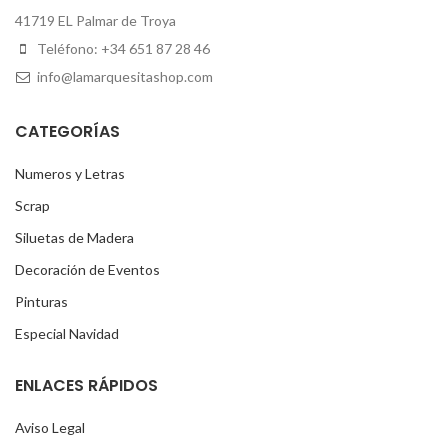
41719 EL Palmar de Troya
Teléfono: +34 651 87 28 46
info@lamarquesitashop.com
CATEGORÍAS
Numeros y Letras
Scrap
Siluetas de Madera
Decoración de Eventos
Pinturas
Especial Navidad
ENLACES RÁPIDOS
Aviso Legal