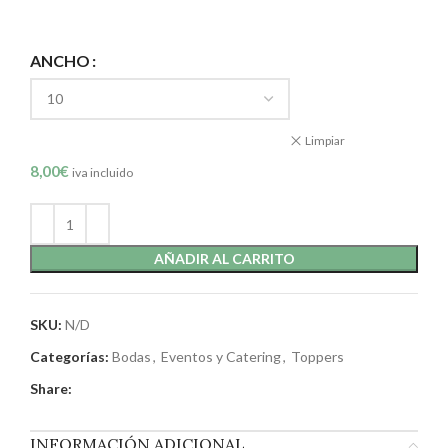
ANCHO
Limpiar
8,00
€
iva incluido
AÑADIR AL CARRITO
SKU:
N/D
Categorías:
Bodas
,
Eventos y Catering
,
Toppers
Share:
INFORMACIÓN ADICIONAL