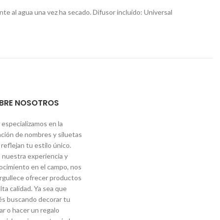
ente al agua una vez ha secado. Difusor incluido: Universal
BRE NOSOTROS
 especializamos en la
ación de nombres y siluetas
reflejan tu estilo único.
 nuestra experiencia y
ocimiento en el campo, nos
rgullece ofrecer productos
lta calidad. Ya sea que
és buscando decorar tu
ar o hacer un regalo