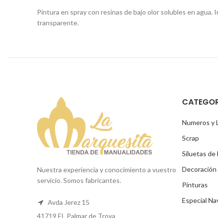
Pintura en spray con resinas de bajo olor solubles en agua. I
transparente.
CATEGOR
Numeros y 
Scrap
Siluetas de
Decoración
Nuestra experiencia y conocimiento a vuestro
servicio. Somos fabricantes.
Pinturas
Especial Na
Avda Jerez 15
41719 EL Palmar de Troya