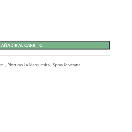
AÑADIR AL CARRITO
0ml
,
Pinturas La Marquesita
,
Spray Montana