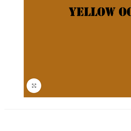
Click to enlarge