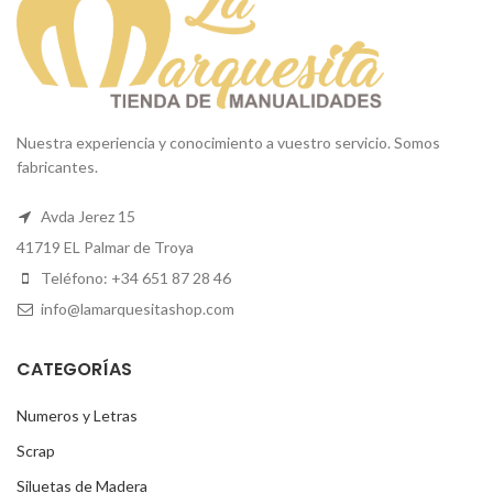
Nuestra experiencia y conocimiento a vuestro servicio. Somos
fabricantes.
Avda Jerez 15
41719 EL Palmar de Troya
Teléfono: +34 651 87 28 46
info@lamarquesitashop.com
CATEGORÍAS
Numeros y Letras
Scrap
Siluetas de Madera