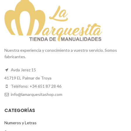
Nuestra experiencia y conocimiento a vuestro servicio. Somos
fabricantes.
Avda Jerez 15
41719 EL Palmar de Troya
Teléfono: +34 651 87 28 46
info@lamarquesitashop.com
CATEGORÍAS
Numeros y Letras