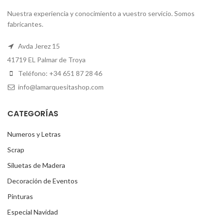
Nuestra experiencia y conocimiento a vuestro servicio. Somos
fabricantes.
Avda Jerez 15
41719 EL Palmar de Troya
Teléfono: +34 651 87 28 46
info@lamarquesitashop.com
CATEGORÍAS
Numeros y Letras
Scrap
Siluetas de Madera
Decoración de Eventos
Pinturas
Especial Navidad