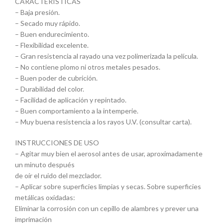
CARACTERÍSTICAS
– Baja presión.
– Secado muy rápido.
– Buen endurecimiento.
– Flexibilidad excelente.
– Gran resistencia al rayado una vez polimerizada la película.
– No contiene plomo ni otros metales pesados.
– Buen poder de cubrición.
– Durabilidad del color.
– Facilidad de aplicación y repintado.
– Buen comportamiento a la intemperie.
– Muy buena resistencia a los rayos U.V. (consultar carta).
INSTRUCCIONES DE USO
– Agitar muy bien el aerosol antes de usar, aproximadamente
un minuto después
de oír el ruido del mezclador.
– Aplicar sobre superficies limpias y secas. Sobre superficies
metálicas oxidadas:
Eliminar la corrosión con un cepillo de alambres y prever una
imprimación