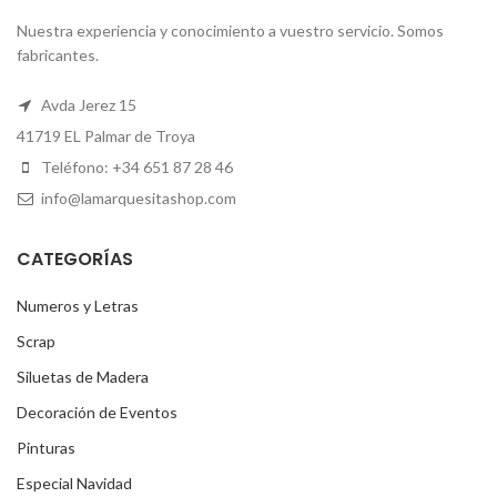
Nuestra experiencia y conocimiento a vuestro servicio. Somos
fabricantes.
Avda Jerez 15
41719 EL Palmar de Troya
Teléfono: +34 651 87 28 46
info@lamarquesitashop.com
CATEGORÍAS
Numeros y Letras
Scrap
Siluetas de Madera
Decoración de Eventos
Pinturas
Especial Navidad