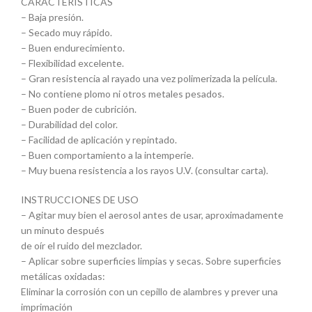
CARACTERÍSTICAS
– Baja presión.
– Secado muy rápido.
– Buen endurecimiento.
– Flexibilidad excelente.
– Gran resistencia al rayado una vez polimerizada la película.
– No contiene plomo ni otros metales pesados.
– Buen poder de cubrición.
– Durabilidad del color.
– Facilidad de aplicación y repintado.
– Buen comportamiento a la intemperie.
– Muy buena resistencia a los rayos U.V. (consultar carta).
INSTRUCCIONES DE USO
– Agitar muy bien el aerosol antes de usar, aproximadamente
un minuto después
de oír el ruido del mezclador.
– Aplicar sobre superficies limpias y secas. Sobre superficies
metálicas oxidadas:
Eliminar la corrosión con un cepillo de alambres y prever una
imprimación