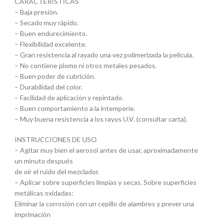
CARACTERÍSTICAS
– Baja presión.
– Secado muy rápido.
– Buen endurecimiento.
– Flexibilidad excelente.
– Gran resistencia al rayado una vez polimerizada la película.
– No contiene plomo ni otros metales pesados.
– Buen poder de cubrición.
– Durabilidad del color.
– Facilidad de aplicación y repintado.
– Buen comportamiento a la intemperie.
– Muy buena resistencia a los rayos U.V. (consultar carta).
INSTRUCCIONES DE USO
– Agitar muy bien el aerosol antes de usar, aproximadamente
un minuto después
de oír el ruido del mezclador.
– Aplicar sobre superficies limpias y secas. Sobre superficies
metálicas oxidadas:
Eliminar la corrosión con un cepillo de alambres y prever una
imprimación