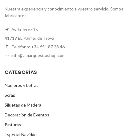
Nuestra experiencia y conocimiento a vuestro servicio. Somos
fabricantes.
Avda Jerez 15
41719 EL Palmar de Troya
Teléfono: +34 651 87 28 46
info@lamarquesitashop.com
CATEGORÍAS
Numeros y Letras
Scrap
Siluetas de Madera
Decoración de Eventos
Pinturas
Especial Navidad