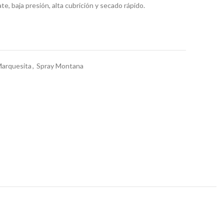
e, baja presión, alta cubrición y secado rápido.
Marquesita
,
Spray Montana