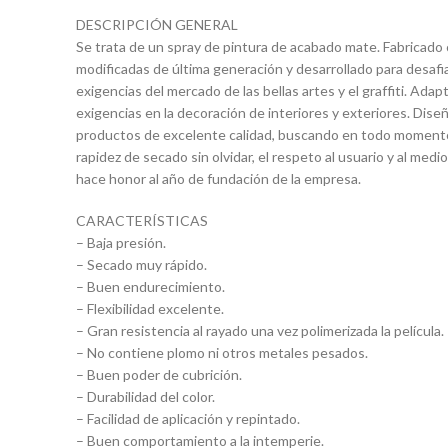
DESCRIPCIÓN GENERAL
Se trata de un spray de pintura de acabado mate. Fabricado 
modificadas de última generación y desarrollado para desafia
exigencias del mercado de las bellas artes y el graffiti. Adap
exigencias en la decoración de interiores y exteriores. Dis
productos de excelente calidad, buscando en todo momento l
rapidez de secado sin olvidar, el respeto al usuario y al me
hace honor al año de fundación de la empresa.
CARACTERÍSTICAS
– Baja presión.
– Secado muy rápido.
– Buen endurecimiento.
– Flexibilidad excelente.
– Gran resistencia al rayado una vez polimerizada la película.
– No contiene plomo ni otros metales pesados.
– Buen poder de cubrición.
– Durabilidad del color.
– Facilidad de aplicación y repintado.
– Buen comportamiento a la intemperie.