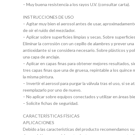
– Muy buena resistencia a los rayos U.V. (consultar carta).
INSTRUCCIONES DE USO
– Agitar muy bien el aerosol antes de usar, aproximadamen
de oír el ruido del mezclador.
– Aplicar sobre superficies limpias y secas. Sobre superficie
Eliminar la corrosión con un cepillo de alambres y prever un
antioxidante si se considera necesario. Sobre plásticos y pol
una capa de anclaje.
– Aplicar en capas finas para obtener mejores resultados, s
tres capas finas que una de gruesa, repintable a los quince
la misma pintura.
– Invertir el aerosol para purgar la válvula tras el uso, si se a
reemplazarlo por uno de nuevo.
– No aplicar sobre equipos conectados y utilizar en áreas bie
– Solicite fichas de seguridad.
CARACTERÍSTICAS FÍSICAS
APLICACIONES
Debido a las características del producto recomendamos su 