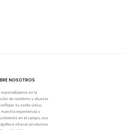
BRE NOSOTROS
 especializamos en la
ación de nombres y siluetas
reflejan tu estilo único.
 nuestra experiencia y
ocimiento en el campo, nos
rgullece ofrecer productos