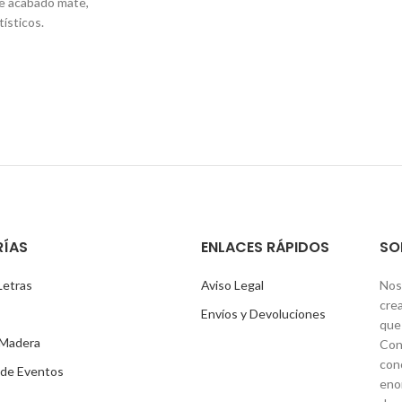
de acabado mate,
tísticos.
ÍAS
ENLACES RÁPIDOS
SO
Letras
Aviso Legal
Nos
cre
Envíos y Devoluciones
que 
 Madera
Con
con
 de Eventos
eno