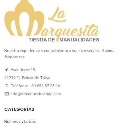
Nuestra experiencia y conocimiento a vuestro servicio. Somos
fabricantes.
Avda Jerez 15
41719 EL Palmar de Troya
Teléfono: +34 651 87 28 46
info@lamarquesitashop.com
CATEGORÍAS
Numeros y Letras