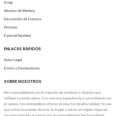
Scrap
Siluetas de Madera
Decoración de Eventos
Pinturas
Especial Navidad
ENLACES RÁPIDOS
Aviso Legal
Envíos y Devoluciones
SOBRE NOSOTROS
Nos especializamos en la creación de nombres y siluetas que
reflejan tu estilo único. Con nuestra experiencia y conocimiento en
el campo, nos enorgullece ofrecer productos de alta calidad. Ya sea
que estés buscando decorar tu hogar o hacer un regalo especial,
aquí encontrarás la pasión por las manualidades hecha realidad.