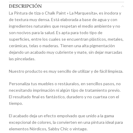
DESCRIPCIÓN
La Pintura de tiza o Chalk Paint » La Marquesita», es inodora y
de textura muy densa. Está elaborada a base de agua y con
ingredientes naturales que respetan el medio ambiente y no
son nocivos para la salud. Es apta para todo tipo de
superficies, entre los cuales se encuentran plásticos, metales,
cerámicas, telas o maderas. Tienen una alta pigmentación
dejando un acabado muy cubriente y mate, sin dejar marcadas
las pinceladas.
Nuestro producto es muy sencillo de utilizar y de fácil limpieza.
Personaliza tus muebles o restáuralos, en sencillos pasos, no
necesitando imprimación ni algún tipo de tratamiento previo.
El resultado final es fantástico, duradero y no cuartea con el
tiempo.
El acabado deja un efecto empolvado que unido a la gama
excepcional de colores, la convierten en una pintura ideal para
elementos Nórdicos, Sabby Chic o vintage.