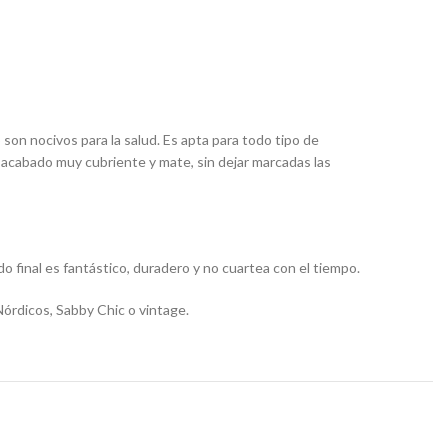
on nocivos para la salud. Es apta para todo tipo de
 acabado muy cubriente y mate, sin dejar marcadas las
o final es fantástico, duradero y no cuartea con el tiempo.
Nórdicos, Sabby Chic o vintage.