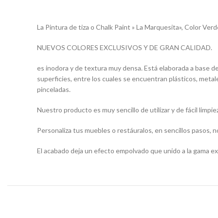
La Pintura de tiza o Chalk Paint » La Marquesita», Color Ver
NUEVOS COLORES EXCLUSIVOS Y DE GRAN CALIDAD.
es inodora y de textura muy densa. Está elaborada a base d
superficies, entre los cuales se encuentran plásticos, meta
pinceladas.
Nuestro producto es muy sencillo de utilizar y de fácil limpie
Personaliza tus muebles o restáuralos, en sencillos pasos, n
El acabado deja un efecto empolvado que unido a la gama exc