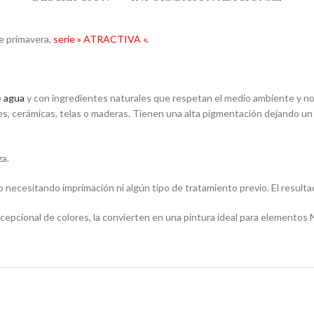
de primavera,
serie » ATRACTIVA «.
e
agua
y con ingredientes naturales que respetan el medio ambiente y no s
les, cerámicas, telas o maderas. Tienen una alta pigmentación dejando un
za.
o necesitando imprimación ni algún tipo de tratamiento previo. El resultad
epcional de colores, la convierten en una pintura ideal para elementos 