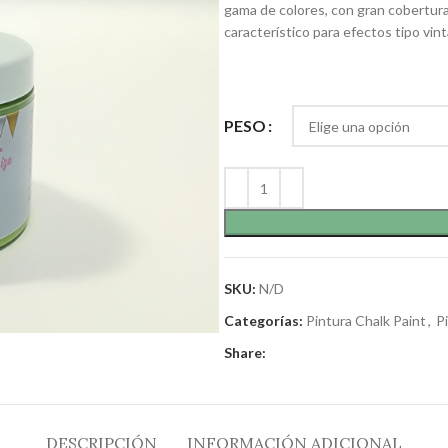
gama de colores, con gran cobertur
característico para efectos tipo vin
PESO
SKU:
N/D
Categorías:
Pintura Chalk Paint
,
P
Share:
DESCRIPCIÓN
INFORMACIÓN ADICIONAL