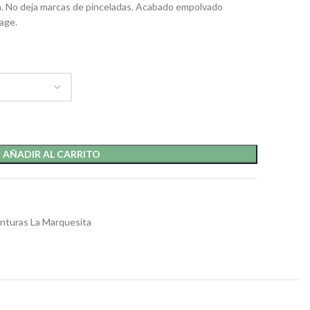
a. No deja marcas de pinceladas. Acabado empolvado
tage.
AÑADIR AL CARRITO
inturas La Marquesita