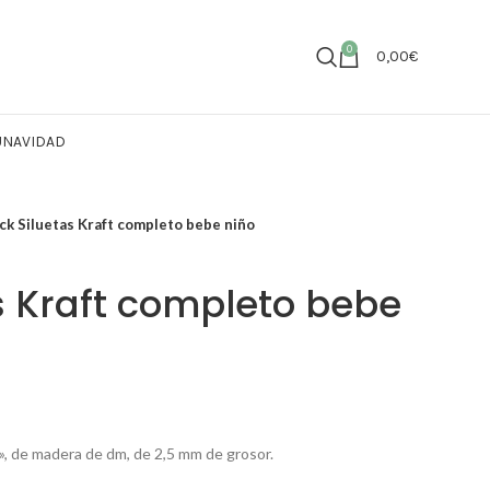
0
0,00
€
U
NAVIDAD
ck Siluetas Kraft completo bebe niño
s Kraft completo bebe
», de madera de dm, de 2,5 mm de grosor.