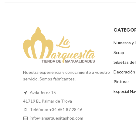
CATEGOR
Numeros y 
Scrap
Siluetas de
Decoración
Nuestra experiencia y conocimiento a vuestro
servicio. Somos fabricantes.
Pinturas
Especial Na
Avda Jerez 15
41719 EL Palmar de Troya
Teléfono: +34 651 87 28 46
info@lamarquesitashop.com