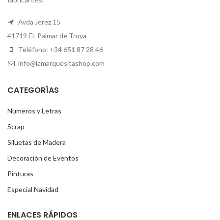
Avda Jerez 15
41719 EL Palmar de Troya
Teléfono: +34 651 87 28 46
info@lamarquesitashop.com
CATEGORÍAS
Numeros y Letras
Scrap
Siluetas de Madera
Decoración de Eventos
Pinturas
Especial Navidad
ENLACES RÁPIDOS