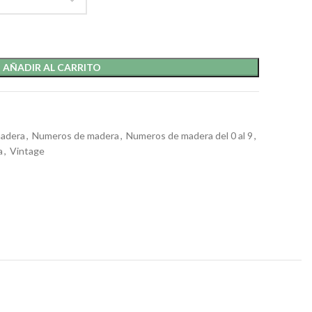
AÑADIR AL CARRITO
madera
,
Numeros de madera
,
Numeros de madera del 0 al 9
,
a
,
Vintage