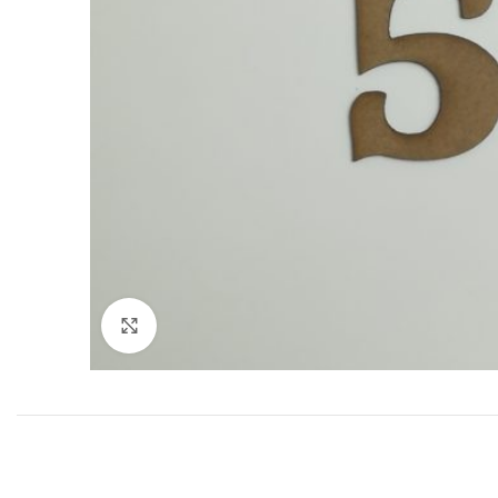
Click to enlarge