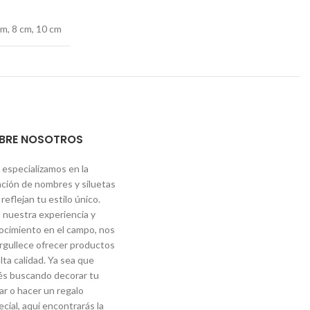
cm, 8 cm, 10 cm
BRE NOSOTROS
 especializamos en la
ación de nombres y siluetas
reflejan tu estilo único.
 nuestra experiencia y
ocimiento en el campo, nos
rgullece ofrecer productos
lta calidad. Ya sea que
és buscando decorar tu
ar o hacer un regalo
cial, aquí encontrarás la