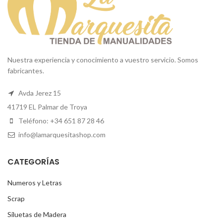
Nuestra experiencia y conocimiento a vuestro servicio. Somos
fabricantes.
Avda Jerez 15
41719 EL Palmar de Troya
Teléfono: +34 651 87 28 46
info@lamarquesitashop.com
CATEGORÍAS
Numeros y Letras
Scrap
Siluetas de Madera