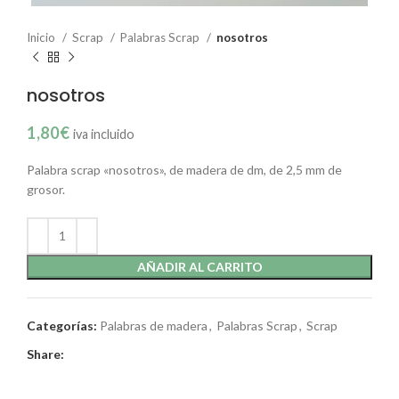
Inicio
Scrap
Palabras Scrap
nosotros
nosotros
1,80
€
iva incluido
Palabra scrap «nosotros», de madera de dm, de 2,5 mm de
grosor.
AÑADIR AL CARRITO
Categorías:
Palabras de madera
,
Palabras Scrap
,
Scrap
Share: