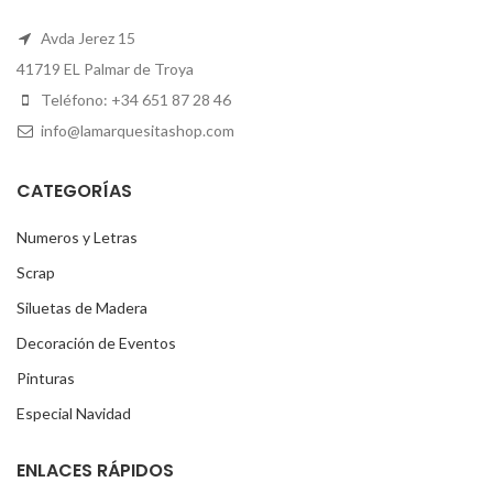
Avda Jerez 15
41719 EL Palmar de Troya
Teléfono: +34 651 87 28 46
info@lamarquesitashop.com
CATEGORÍAS
Numeros y Letras
Scrap
Siluetas de Madera
Decoración de Eventos
Pinturas
Especial Navidad
ENLACES RÁPIDOS