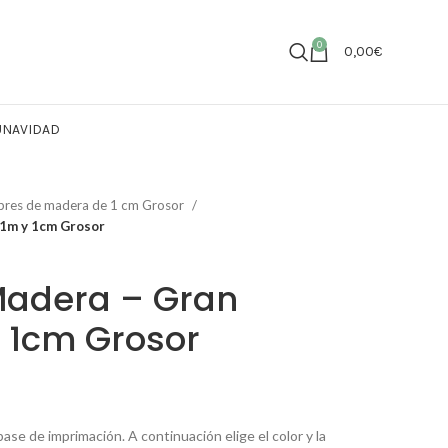
0
0,00
€
U
NAVIDAD
res de madera de 1 cm Grosor
1m y 1cm Grosor
adera – Gran
 1cm Grosor
ase de imprimación. A continuación elige el color y la