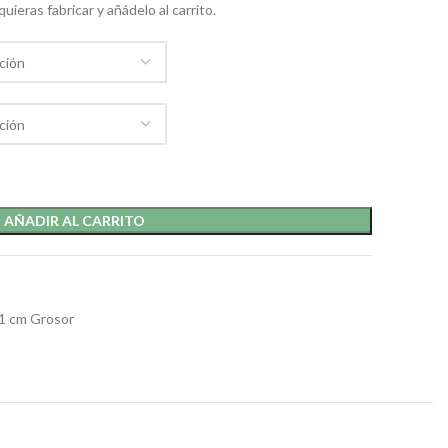
uieras fabricar y añádelo al carrito.
AÑADIR AL CARRITO
1 cm Grosor