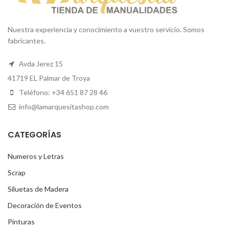
Nuestra experiencia y conocimiento a vuestro servicio. Somos
fabricantes.
Avda Jerez 15
41719 EL Palmar de Troya
Teléfono: +34 651 87 28 46
info@lamarquesitashop.com
CATEGORÍAS
Numeros y Letras
Scrap
Siluetas de Madera
Decoración de Eventos
Pinturas