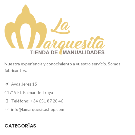
Nuestra experiencia y conocimiento a vuestro servicio. Somos
fabricantes.
Avda Jerez 15
41719 EL Palmar de Troya
Teléfono: +34 651 87 28 46
info@lamarquesitashop.com
CATEGORÍAS