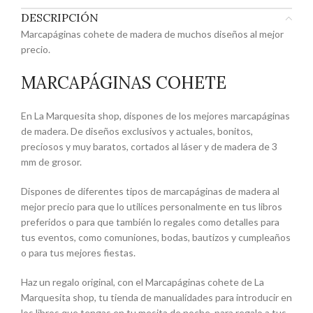
DESCRIPCIÓN
Marcapáginas cohete de madera de muchos diseños al mejor
precio.
MARCAPÁGINAS COHETE
En La Marquesita shop, dispones de los mejores marcapáginas
de madera. De diseños exclusivos y actuales, bonitos,
preciosos y muy baratos, cortados al láser y de madera de 3
mm de grosor.
Dispones de diferentes tipos de marcapáginas de madera al
mejor precio para que lo utilices personalmente en tus libros
preferidos o para que también lo regales como detalles para
tus eventos, como comuniones, bodas, bautizos y cumpleaños
o para tus mejores fiestas.
Haz un regalo original, con el Marcapáginas cohete de La
Marquesita shop, tu tienda de manualidades para introducir en
los libros que tengas en tu mesita de noche, para regalo a tus