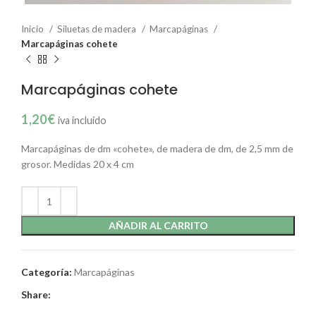
Inicio
Siluetas de madera
Marcapáginas
Marcapáginas cohete
Marcapáginas cohete
1,20
€
iva incluido
Marcapáginas de dm «cohete», de madera de dm, de 2,5 mm de
grosor. Medidas 20 x 4 cm
AÑADIR AL CARRITO
Categoría:
Marcapáginas
Share: