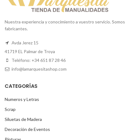
Nuestra experiencia y conocimiento a vuestro servicio. Somos
fabricantes.
Avda Jerez 15
41719 EL Palmar de Troya
Teléfono: +34 651 87 28 46
info@lamarquesitashop.com
CATEGORÍAS
Numeros y Letras
Scrap
Siluetas de Madera
Decoración de Eventos
Pinturas