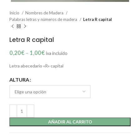
Inicio
Nombres de Madera
Palabras letras y números de madera
Letra R capital
Letra R capital
0,20
€
–
1,00
€
iva incluido
Letra abecedario «R» capital
ALTURA
AÑADIR AL CARRITO