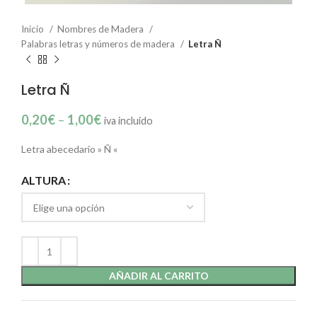
Inicio
Nombres de Madera
Palabras letras y números de madera
Letra Ñ
Letra Ñ
0,20
€
–
1,00
€
iva incluido
Letra abecedario » Ñ «
ALTURA
AÑADIR AL CARRITO