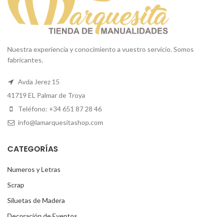
Nuestra experiencia y conocimiento a vuestro servicio. Somos
fabricantes.
Avda Jerez 15
41719 EL Palmar de Troya
Teléfono: +34 651 87 28 46
info@lamarquesitashop.com
CATEGORÍAS
Numeros y Letras
Scrap
Siluetas de Madera
Decoración de Eventos