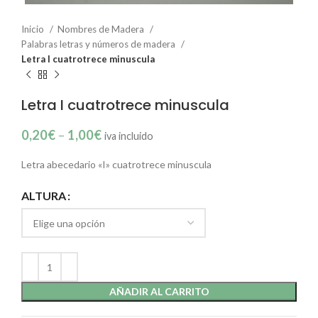
Inicio
Nombres de Madera
Palabras letras y números de madera
Letra I cuatrotrece minuscula
Letra I cuatrotrece minuscula
0,20
€
–
1,00
€
iva incluido
Letra abecedario «I» cuatrotrece minuscula
ALTURA
AÑADIR AL CARRITO