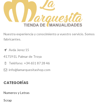
Nuestra experiencia y conocimiento a vuestro servicio. Somos
fabricantes.
Avda Jerez 15
41719 EL Palmar de Troya
Teléfono: +34 651 87 28 46
info@lamarquesitashop.com
CATEGORÍAS
Numeros y Letras
Scrap