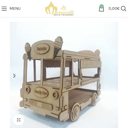
0
MENU
0,00
€
Click to enlarge