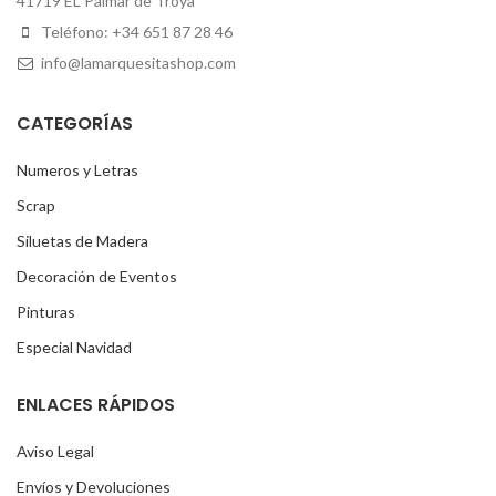
41719 EL Palmar de Troya
Teléfono: +34 651 87 28 46
info@lamarquesitashop.com
CATEGORÍAS
Numeros y Letras
Scrap
Siluetas de Madera
Decoración de Eventos
Pinturas
Especial Navidad
ENLACES RÁPIDOS
Aviso Legal
Envíos y Devoluciones