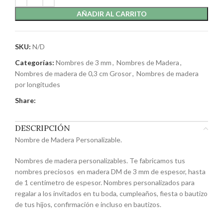
AÑADIR AL CARRITO
SKU:
N/D
Categorías:
Nombres de 3 mm
,
Nombres de Madera
,
Nombres de madera de 0,3 cm Grosor
,
Nombres de madera
por longitudes
Share:
DESCRIPCIÓN
Nombre de Madera Personalizable.
Nombres de madera personalizables. Te fabricamos tus
nombres preciosos en madera DM de 3 mm de espesor, hasta
de 1 centímetro de espesor. Nombres personalizados para
regalar a los invitados en tu boda, cumpleaños, fiesta o bautizo
de tus hijos, confirmación e incluso en bautizos.