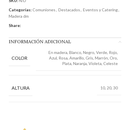
SKU:
N/D
Categorías:
Comuniones
,
Destacados
,
Eventos y Catering
,
Madera dm
Share:
INFORMACIÓN ADICIONAL
En madera, Blanco, Negro, Verde, Rojo,
COLOR
Azul, Rosa, Amarillo, Gris, Marrón, Oro,
Plata, Naranja, Violeta, Celeste
ALTURA
10, 20, 30