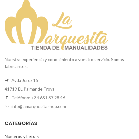
Nuestra experiencia y conocimiento a vuestro servicio. Somos
fabricantes.
Avda Jerez 15
41719 EL Palmar de Troya
Teléfono: +34 651 87 28 46
info@lamarquesitashop.com
CATEGORÍAS
Numeros y Letras