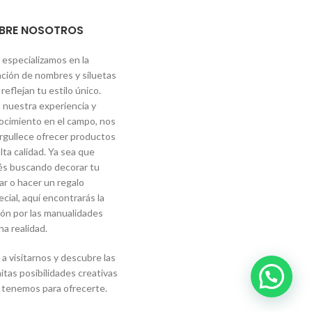
BRE NOSOTROS
 especializamos en la
ación de nombres y siluetas
reflejan tu estilo único.
 nuestra experiencia y
ocimiento en el campo, nos
rgullece ofrecer productos
lta calidad. Ya sea que
és buscando decorar tu
ar o hacer un regalo
cial, aquí encontrarás la
ión por las manualidades
a realidad.
a visitarnos y descubre las
nitas posibilidades creativas
 tenemos para ofrecerte.