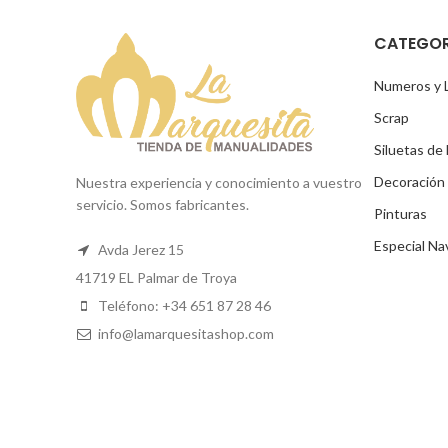
CATEGOR
Numeros y 
Scrap
Siluetas de
Decoración
Nuestra experiencia y conocimiento a vuestro
servicio. Somos fabricantes.
Pinturas
Especial Na
Avda Jerez 15
41719 EL Palmar de Troya
Teléfono: +34 651 87 28 46
info@lamarquesitashop.com