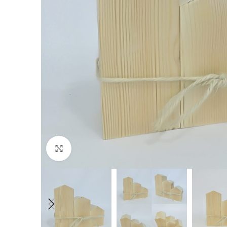
Click to enlarge