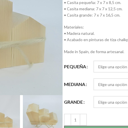
• Casita pequeña: 7 x 7 x 8,5 cm.
• Casita mediana: 7 x 7 x 12,5 cm.
• Casita grande: 7 x 7 x 16,5 cm.
Materiales:
• Madera natural.
• Acabado en pinturas de tiza chalkp
Made in Spain, de forma artesanal.
PEQUEÑA
MEDIANA
GRANDE