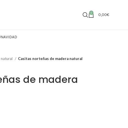
0
0,00
€
U
NAVIDAD
 natural
Casitas norteñas de madera natural
teñas de madera