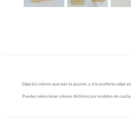
Elige los colores que más te gusten, o si lo prefieres elige e
Puedes seleccionar colores distintos por modelos de casitas