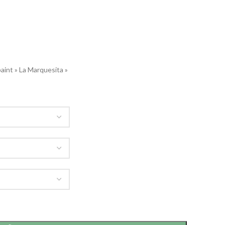
aint » La Marquesita »