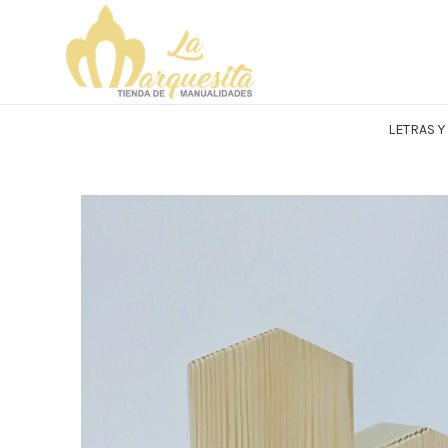
LETRAS 