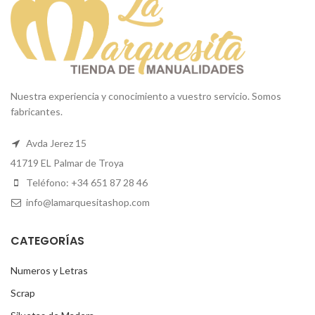
Nuestra experiencia y conocimiento a vuestro servicio. Somos
fabricantes.
Avda Jerez 15
41719 EL Palmar de Troya
Teléfono: +34 651 87 28 46
info@lamarquesitashop.com
CATEGORÍAS
Numeros y Letras
Scrap