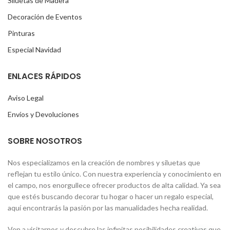
Siluetas de Madera
Decoración de Eventos
Pinturas
Especial Navidad
ENLACES RÁPIDOS
Aviso Legal
Envíos y Devoluciones
SOBRE NOSOTROS
Nos especializamos en la creación de nombres y siluetas que
reflejan tu estilo único. Con nuestra experiencia y conocimiento en
el campo, nos enorgullece ofrecer productos de alta calidad. Ya sea
que estés buscando decorar tu hogar o hacer un regalo especial,
aquí encontrarás la pasión por las manualidades hecha realidad.
Ven a visitarnos y descubre las infinitas posibilidades creativas que