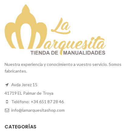
Nuestra experiencia y conocimiento a vuestro servicio. Somos
fabricantes.
Avda Jerez 15
41719 EL Palmar de Troya
Teléfono: +34 651 87 28 46
info@lamarquesitashop.com
CATEGORÍAS