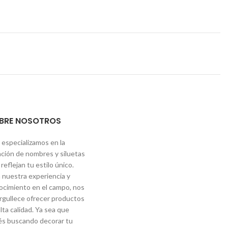
BRE NOSOTROS
 especializamos en la
ación de nombres y siluetas
reflejan tu estilo único.
 nuestra experiencia y
ocimiento en el campo, nos
rgullece ofrecer productos
lta calidad. Ya sea que
és buscando decorar tu