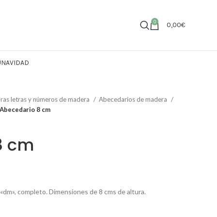
0
0,00
€
U
NAVIDAD
ras letras y números de madera
Abecedarios de madera
Abecedario 8 cm
8 cm
dm», completo. Dimensiones de 8 cms de altura.