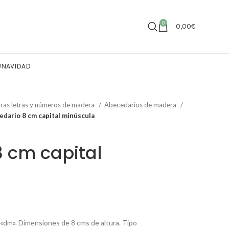
0
0,00
€
U
NAVIDAD
ras letras y números de madera
Abecedarios de madera
edario 8 cm capital minúscula
 cm capital
dm». Dimensiones de 8 cms de altura. Tipo