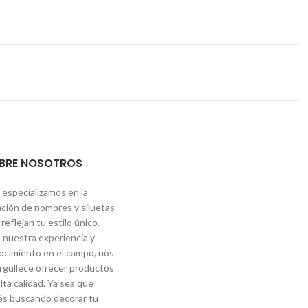
BRE NOSOTROS
 especializamos en la
ación de nombres y siluetas
reflejan tu estilo único.
 nuestra experiencia y
ocimiento en el campo, nos
rgullece ofrecer productos
lta calidad. Ya sea que
és buscando decorar tu