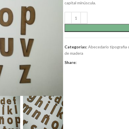
capital minúscula.
Categorías:
Abecedario tipografia c
de madera
Share: