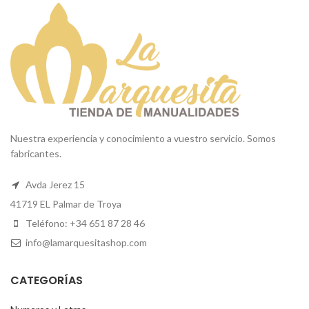
Nuestra experiencia y conocimiento a vuestro servicio. Somos
fabricantes.
Avda Jerez 15
41719 EL Palmar de Troya
Teléfono: +34 651 87 28 46
info@lamarquesitashop.com
CATEGORÍAS