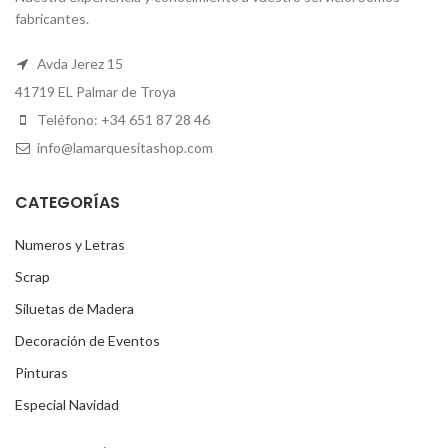
fabricantes.
Avda Jerez 15
41719 EL Palmar de Troya
Teléfono: +34 651 87 28 46
info@lamarquesitashop.com
CATEGORÍAS
Numeros y Letras
Scrap
Siluetas de Madera
Decoración de Eventos
Pinturas
Especial Navidad