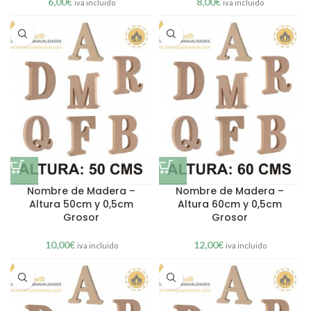
6,00
€
8,00
€
iva incluido
iva incluido
Nombre de Madera –
Nombre de Madera –
Altura 50cm y 0,5cm
Altura 60cm y 0,5cm
Grosor
Grosor
10,00
€
12,00
€
iva incluido
iva incluido