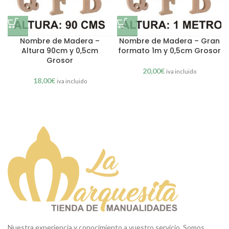
Nombre de Madera –
Nombre de Madera – Gran
Altura 90cm y 0,5cm
formato 1m y 0,5cm Grosor
Grosor
20,00
€
iva incluido
18,00
€
iva incluido
Nuestra experiencia y conocimiento a vuestro servicio. Somos